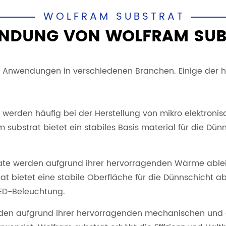
WOLFRAM SUBSTRAT
NDUNG VON WOLFRAM SUB
von Anwendungen in verschiedenen Branchen. Einige de
e werden häufig bei der Herstellung von mikro elektroni
 substrat bietet ein stabiles Basis material für die Dü
ate werden aufgrund ihrer hervorragenden Wärme ableit
t bietet eine stabile Oberfläche für die Dünnschicht 
 LED-Beleuchtung.
erden aufgrund ihrer hervorragenden mechanischen und e