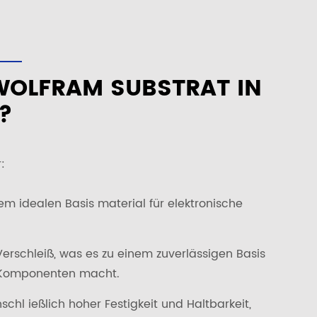
WOLFRAM SUBSTRAT IN
?
:
em idealen Basis material für elektronische
erschleiß, was es zu einem zuverlässigen Basis
er Komponenten macht.
l ießlich hoher Festigkeit und Haltbarkeit,