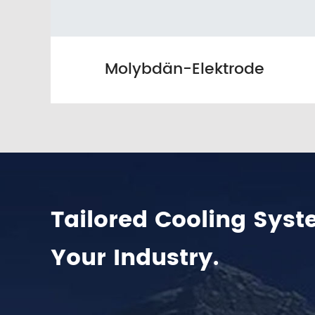
Molybdän-Elektrode
Tailored Cooling Syst
Your Industry.