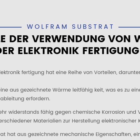
WOLFRAM SUBSTRAT
ILE DER VERWENDUNG VON 
DER ELEKTRONIK FERTIGUNG
ktronik fertigung hat eine Reihe von Vorteilen, darunter
ine aus gezeichnete Wärme leitfähig keit, was es zu ein
bleitung erfordern.
sehr widerstands fähig gegen chemische Korrosion und V
erschiedener Materialien zur Herstellung elektronisch
 hat aus gezeichnete mechanische Eigenschaften, einsch