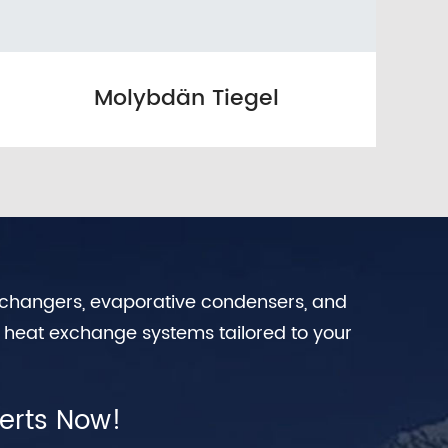
Molybdän Tiegel
exchangers, evaporative condensers, and
n heat exchange systems tailored to your
erts Now!