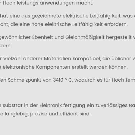
chen Hoch leistungs anwendungen macht.
hat eine aus gezeichnete elektrische Leitfähig keit, wa
, die eine hohe elektrische Leitfähig keit erfordern.
gewöhnlicher Ebenheit und Gleichmäßigkeit hergestellt
rdern.
r Vielzahl anderer Materialien kompatibel, die üblicher 
 elektronische Komponenten erstellt werden können.
en Schmelzpunkt von 3410 ° C, wodurch es für Hoch te
bstrat in der Elektronik fertigung ein zuverlässiges Bas
langlebig, präzise und effizient sind.