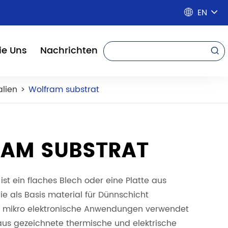
EN

ie Uns
Nachrichten

alien
Wolfram substrat
AM SUBSTRAT
ist ein flaches Blech oder eine Platte aus
ie als Basis material für Dünnschicht
 mikro elektronische Anwendungen verwendet
 aus gezeichnete thermische und elektrische