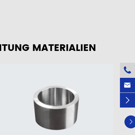
ITUNG MATERIALIEN



