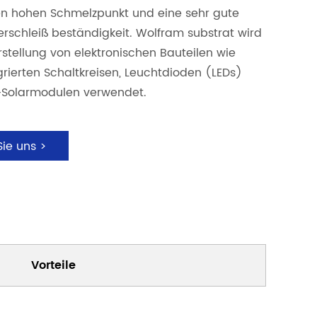
inen hohen Schmelzpunkt und eine sehr gute
rschleiß beständigkeit. Wolfram substrat wird
rstellung von elektronischen Bauteilen wie
egrierten Schaltkreisen, Leuchtdioden (LEDs)
-Solarmodulen verwendet.
Sie uns >
Vorteile