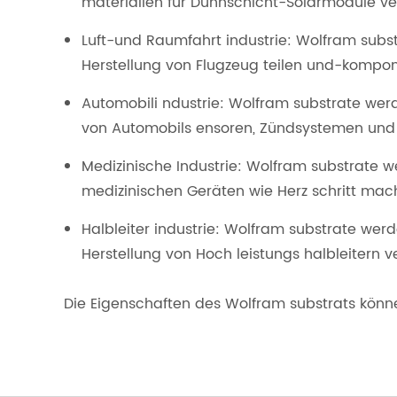
materialien für Dünnschicht-Solarmodule ver
Luft-und Raumfahrt industrie: Wolfram sub
Herstellung von Flugzeug teilen und-kompo
Automobili ndustrie: Wolfram substrate werd
von Automobils ensoren, Zündsystemen und 
Medizinische Industrie: Wolfram substrate w
medizinischen Geräten wie Herz schritt ma
Halbleiter industrie: Wolfram substrate we
Herstellung von Hoch leistungs halbleitern 
Die Eigenschaften des Wolfram substrats kön