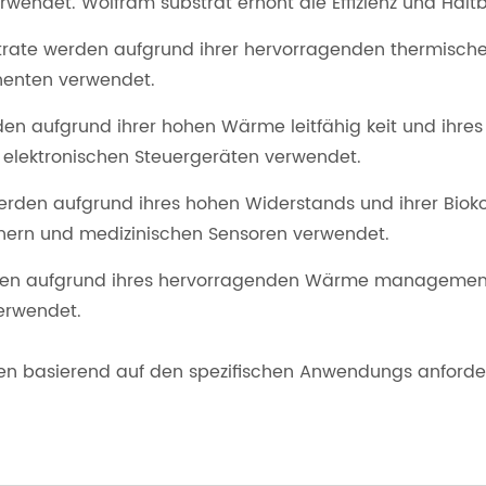
wendet. Wolfram substrat erhöht die Effizienz und Haltb
strate werden aufgrund ihrer hervorragenden thermisc
nenten verwendet.
en aufgrund ihrer hohen Wärme leitfähig keit und ihres
elektronischen Steuergeräten verwendet.
erden aufgrund ihres hohen Widerstands und ihrer Bioko 
chern und medizinischen Sensoren verwendet.
rden aufgrund ihres hervorragenden Wärme managements
verwendet.
nen basierend auf den spezifischen Anwendungs anforde