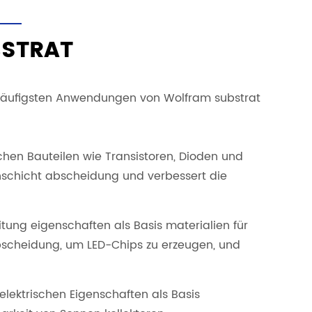
STRAT
r häufigsten Anwendungen von Wolfram substrat
schen Bauteilen wie Transistoren, Dioden und
nnschicht abscheidung und verbessert die
ung eigenschaften als Basis materialien für
abscheidung, um LED-Chips zu erzeugen, und
lektrischen Eigenschaften als Basis