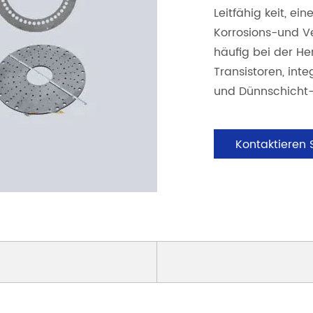
Leitfähig keit, e
Korrosions-und Ve
häufig bei der He
Transistoren, int
und Dünnschicht
Kontaktieren 