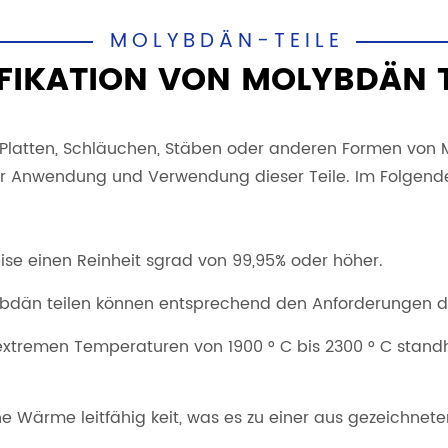
MOLYBDÄN-TEILE
IFIKATION VON MOLYBDÄN T
Platten, Schläuchen, Stäben oder anderen Formen von Mo
er Anwendung und Verwendung dieser Teile. Im Folgende
ise einen Reinheit sgrad von 99,95% oder höher.
ybdän teilen können entsprechend den Anforderungen
tremen Temperaturen von 1900 ° C bis 2300 ° C standhal
e Wärme leitfähig keit, was es zu einer aus gezeichnet