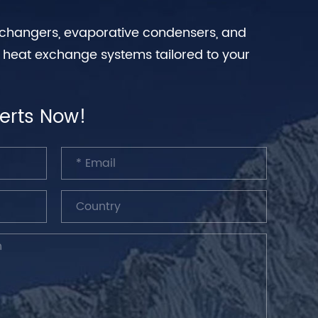
exchangers, evaporative condensers, and
n heat exchange systems tailored to your
erts Now!