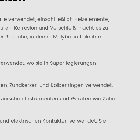
eile verwendet, einschl ießlich Heizelemente,
ren, Korrosion und Verschleiß macht es zu
er Bereiche, in denen Molybdän teile ihre
verwendet, wo sie in Super legierungen
.
oren, Zündkerzen und Kolbenringen verwendet.
dizinischen Instrumenten und Geräten wie Zahn
 und elektrischen Kontakten verwendet. Sie