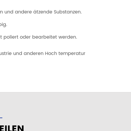
gen und andere ätzende Substanzen.
big.
 poliert oder bearbeitet werden.
Industrie und anderen Hoch temperatur
ILEN