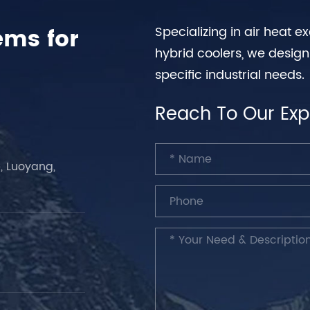
ems for
Specializing in air heat 
hybrid coolers, we desig
specific industrial needs.
Reach To Our Exp
, Luoyang,