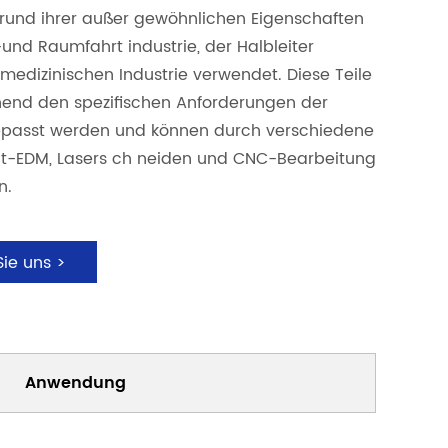
grund ihrer außer gewöhnlichen Eigenschaften
-und Raumfahrt industrie, der Halbleiter
 medizinischen Industrie verwendet. Diese Teile
end den spezifischen Anforderungen der
asst werden und können durch verschiedene
ht-EDM, Lasers ch neiden und CNC-Bearbeitung
n.
Sie uns >
Anwendung