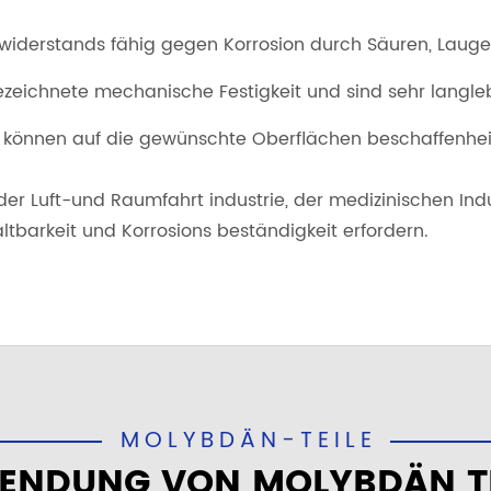
r widerstands fähig gegen Korrosion durch Säuren, Lau
ezeichnete mechanische Festigkeit und sind sehr langle
 können auf die gewünschte Oberflächen beschaffenheit
e, der Luft-und Raumfahrt industrie, der medizinischen 
ltbarkeit und Korrosions beständigkeit erfordern.
MOLYBDÄN-TEILE
ENDUNG VON MOLYBDÄN TE