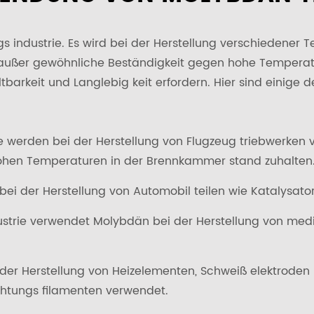
gs industrie. Es wird bei der Herstellung verschiedener T
 außer gewöhnliche Beständigkeit gegen hohe Temperatu
barkeit und Langlebig keit erfordern. Hier sind einige d
e werden bei der Herstellung von Flugzeug triebwerken 
ohen Temperaturen in der Brennkammer stand zuhalten
bei der Herstellung von Automobil teilen wie Katalysat
ndustrie verwendet Molybdän bei der Herstellung von me
i der Herstellung von Heizelementen, Schweiß elektroden
chtungs filamenten verwendet.