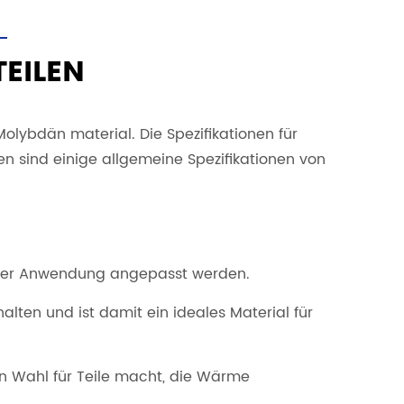
EILEN
lybdän material. Die Spezifikationen für
n sind einige allgemeine Spezifikationen von
 der Anwendung angepasst werden.
ten und ist damit ein ideales Material für
en Wahl für Teile macht, die Wärme