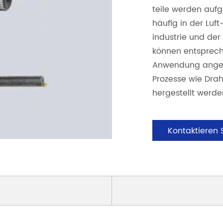
teile werden auf
häufig in der Luft
industrie und der
können entsprech
Anwendung angep
Prozesse wie Dra
hergestellt werde
Kontaktieren 