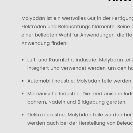
Molybdän ist ein wertvolles Gut in der Fertigun
Elektroden und Beleuchtungs filamente. Seine
einer beliebten Wahl für Anwendungen, die Halt
Anwendung finden:
Luft-und Raumfahrt industrie: Molybdän teil
integriert und verwendet werden, um den h
Automobili ndustrie: Molybdän teile werden 
Medizinische Industrie: Die medizinische I
bohrern, Nadeln und Bildgebung geräten.
Elektro industrie: Molybdän teile werden be
werden auch bei der Herstellung von Beleu