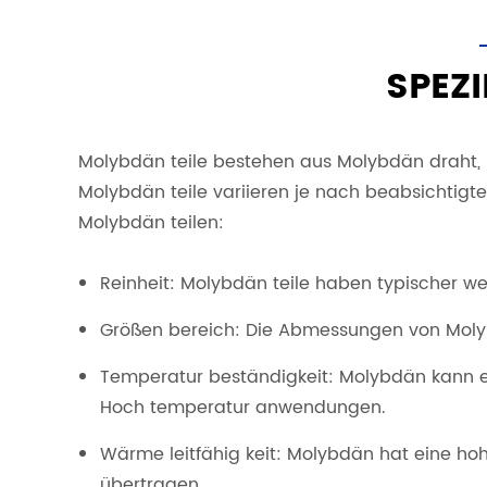
SPEZ
Molybdän teile bestehen aus Molybdän draht, 
Molybdän teile variieren je nach beabsichtigt
Molybdän teilen:
Reinheit: Molybdän teile haben typischer we
Größen bereich: Die Abmessungen von Mol
Temperatur beständigkeit: Molybdän kann ex
Hoch temperatur anwendungen.
Wärme leitfähig keit: Molybdän hat eine hoh
übertragen.