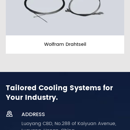
Wolfram Drahtseil
Tailored Cooling Systems for
Your Industry.

ADDRESS
Luoyang CBD, No.288 of Kaiyuan Avenue,